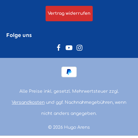
Vertrag widerrufen
Folge uns
Alle Preise inkl. gesetzl. Mehrwertsteuer zzgl.
Versandkosten
und ggf. Nachnahmegebühren, wenn
nicht anders angegeben.
© 2026 Hugo Arens