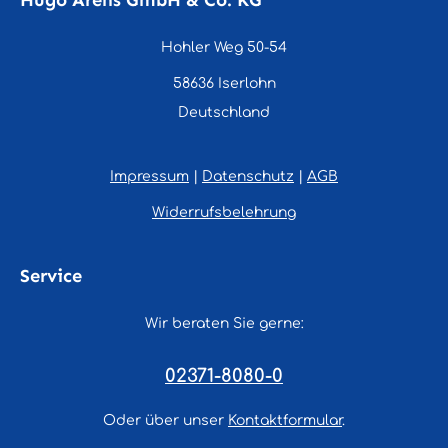
Hugo Arens GmbH & Co. KG
Hohler Weg 50-54
58636 Iserlohn
Deutschland
Impressum
|
Datenschutz
|
AGB
Widerrufsbelehrung
Service
Wir beraten Sie gerne:
02371-8080-0
Oder über unser
Kontaktformular
.