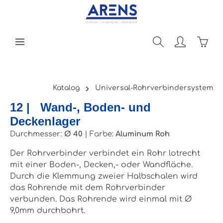
Zum Hauptinhalt springen
Ware
Katalog
Universal-Rohrverbindersystem
12 | Wand-, Boden- und
Deckenlager
Durchmesser:
Ø 40
|
Farbe:
Aluminum Roh
Der Rohrverbinder verbindet ein Rohr lotrecht
mit einer Boden-, Decken,- oder Wandfläche.
Durch die Klemmung zweier Halbschalen wird
das Rohrende mit dem Rohrverbinder
verbunden. Das Rohrende wird einmal mit Ø
9,0mm durchbohrt.