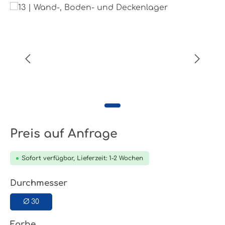
Bildergalerie überspringen
Preis auf Anfrage
Sofort verfügbar, Lieferzeit: 1-2 Wochen
auswählen
Durchmesser
Ø 30
auswählen
Farbe