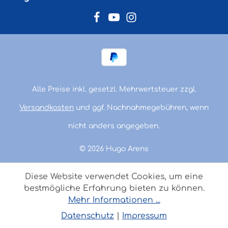
Alle Preise inkl. gesetzl. Mehrwertsteuer zzgl.
Versandkosten
und ggf. Nachnahmegebühren, wenn
nicht anders angegeben.
© 2026 Hugo Arens
Diese Website verwendet Cookies, um eine
bestmögliche Erfahrung bieten zu können.
Mehr Informationen ...
Datenschutz
|
Impressum