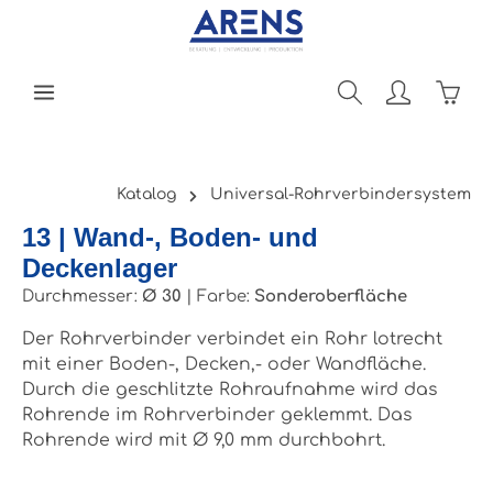
Zum Hauptinhalt springen
Ware
Katalog
Universal-Rohrverbindersystem
13 | Wand-, Boden- und
Deckenlager
Durchmesser:
Ø 30
|
Farbe:
Sonderoberfläche
Der Rohrverbinder verbindet ein Rohr lotrecht
mit einer Boden-, Decken,- oder Wandfläche.
Durch die geschlitzte Rohraufnahme wird das
Rohrende im Rohrverbinder geklemmt. Das
Rohrende wird mit Ø 9,0 mm durchbohrt.