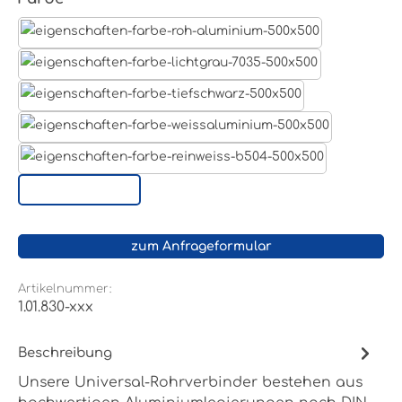
Aluminum Roh
Lichtgrau RAL 7035
Tiefschwarz RAL 9005
Weißaluminium- RAL 9006
Reinweiß RAL 9010
Sonderoberfläche
zum Anfrageformular
Artikelnummer:
1.01.830-xxx
Beschreibung
Unsere Universal-Rohrverbinder bestehen aus