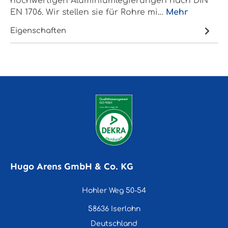
hochwertigen Aluminiumlegierungen nach DIN
EN 1706. Wir stellen sie für Rohre mi…
Mehr
Eigenschaften
Hugo Arens GmbH & Co. KG
Hohler Weg 50-54
58636 Iserlohn
Deutschland