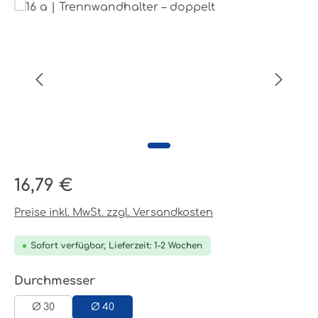
Bildergalerie überspringen
Regulärer Preis:
16,79 €
Preise inkl. MwSt. zzgl. Versandkosten
Sofort verfügbar, Lieferzeit: 1-2 Wochen
auswählen
Durchmesser
Ø 30
Ø 40