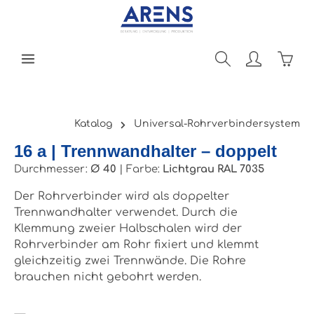
Zum Hauptinhalt springen
Ware
Katalog
Universal-Rohrverbindersystem
16 a | Trennwandhalter – doppelt
Durchmesser:
Ø 40
|
Farbe:
Lichtgrau RAL 7035
Der Rohrverbinder wird als doppelter
Trennwandhalter verwendet. Durch die
Klemmung zweier Halbschalen wird der
Rohrverbinder am Rohr fixiert und klemmt
gleichzeitig zwei Trennwände. Die Rohre
brauchen nicht gebohrt werden.