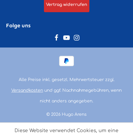
Vertrag widerrufen
Folge uns
Alle Preise inkl. gesetzl. Mehrwertsteuer zzgl.
Versandkosten
und ggf. Nachnahmegebühren, wenn
nicht anders angegeben.
© 2026 Hugo Arens
Diese Website verwendet Cookies, um eine