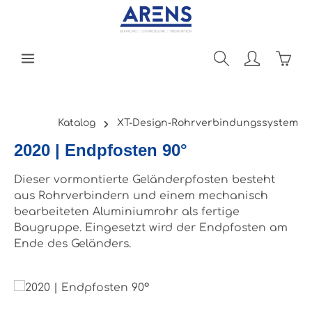
Zum Hauptinhalt springen
Ware
Katalog
XT-Design-Rohrverbindungssystem
2020 | Endpfosten 90°
Dieser vormontierte Geländerpfosten besteht
aus Rohrverbindern und einem mechanisch
bearbeiteten Aluminiumrohr als fertige
Baugruppe. Eingesetzt wird der Endpfosten am
Ende des Geländers.
Bildergalerie überspringen