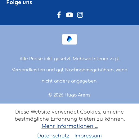
Folge uns
Alle Preise inkl. gesetzl. Mehrwertsteuer zzgl.
Versandkosten
und ggf. Nachnahmegebühren, wenn
nicht anders angegeben.
© 2026 Hugo Arens
Diese Website verwendet Cookies, um eine
bestmögliche Erfahrung bieten zu können.
Mehr Informationen ...
Datenschutz
|
Impressum