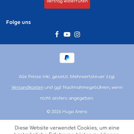
Vertrag widerrufen
Folge uns
Alle Preise inkl. gesetzl. Mehrwertsteuer zzgl.
Versandkosten
und ggf. Nachnahmegebühren, wenn
nicht anders angegeben.
© 2026 Hugo Arens
Diese Website verwendet Cookies, um eine