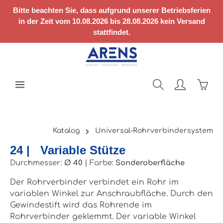
Zum Hauptinhalt springen
Bitte beachten Sie, dass aufgrund unserer Betriebsferien
in der Zeit vom 10.08.2026 bis 28.08.2026 kein Versand
stattfindet.
Ware
Katalog
Universal-Rohrverbindersystem
24 | Variable Stütze
Durchmesser:
Ø 40
|
Farbe:
Sonderoberfläche
Der Rohrverbinder verbindet ein Rohr im
variablen Winkel zur Anschraubfläche. Durch den
Gewindestift wird das Rohrende im
Rohrverbinder geklemmt. Der variable Winkel