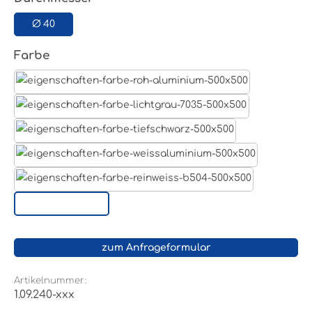
Ø 40
auswählen
Farbe
Aluminum Roh
Lichtgrau RAL 7035
Tiefschwarz RAL 9005
Weißaluminium- RAL 9006
Reinweiß RAL 9010
Sonderoberfläche
zum Anfrageformular
Artikelnummer:
1.09.240-xxx