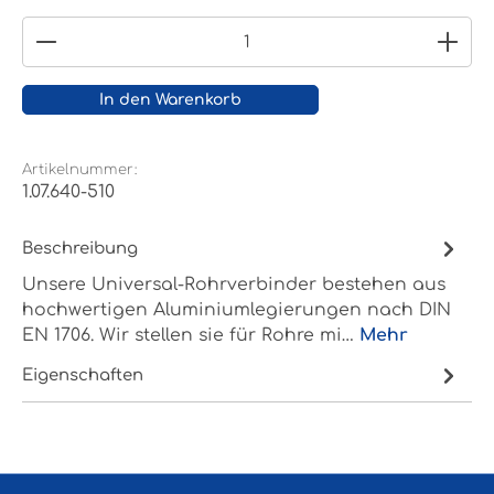
Produkt Anzahl: Gib den gewünschten Wert ein
In den Warenkorb
Artikelnummer:
1.07.640-510
Beschreibung
Unsere Universal-Rohrverbinder bestehen aus
hochwertigen Aluminiumlegierungen nach DIN
EN 1706. Wir stellen sie für Rohre mi…
Mehr
Eigenschaften