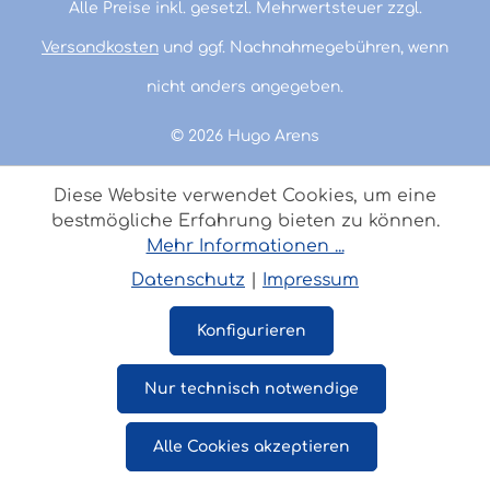
Alle Preise inkl. gesetzl. Mehrwertsteuer zzgl.
Versandkosten
und ggf. Nachnahmegebühren, wenn
nicht anders angegeben.
© 2026 Hugo Arens
Diese Website verwendet Cookies, um eine
bestmögliche Erfahrung bieten zu können.
Mehr Informationen ...
Datenschutz
|
Impressum
Konfigurieren
Nur technisch notwendige
Alle Cookies akzeptieren