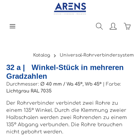
Zum Hauptinhalt springen
Ware
Katalog
Universal-Rohrverbindersystem
32 a | Winkel-Stück in mehreren
Gradzahlen
Durchmesser:
Ø 40 mm / Wa 45°, Wb 45°
|
Farbe:
Lichtgrau RAL 7035
Der Rohrverbinder verbindet zwei Rohre zu
einem 135° Winkel. Durch die Klemmung zweier
Halbschalen werden zwei Rohrenden zu einem
135° Abgang verbunden. Die Rohre brauchen
nicht gebohrt werden.