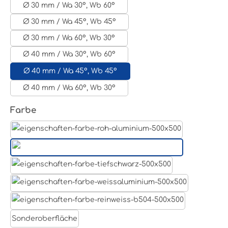
Ø 30 mm / Wa 30°, Wb 60°
Ø 30 mm / Wa 45°, Wb 45°
Ø 30 mm / Wa 60°, Wb 30°
Ø 40 mm / Wa 30°, Wb 60°
Ø 40 mm / Wa 45°, Wb 45°
Ø 40 mm / Wa 60°, Wb 30°
auswählen
Farbe
Aluminum Roh
Lichtgrau RAL 7035
Tiefschwarz RAL 9005
Weißaluminium- RAL 9006
Reinweiß RAL 9010
Sonderoberfläche