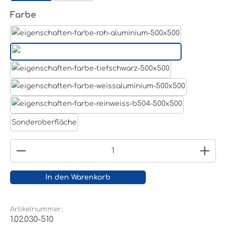
auswählen
Farbe
Aluminum Roh
Lichtgrau RAL 7035
Tiefschwarz RAL 9005
Weißaluminium- RAL 9006
Reinweiß RAL 9010
Sonderoberfläche
Produkt Anzahl: Gib den gewünschten Wert ein
In den Warenkorb
Artikelnummer:
1.02.030-510