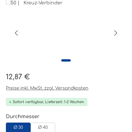
Bildergalerie überspringen
Regulärer Preis:
12,87 €
Preise inkl. MwSt. zzgl. Versandkosten
Sofort verfügbar, Lieferzeit: 1-2 Wochen
auswählen
Durchmesser
Ø 30
Ø 40