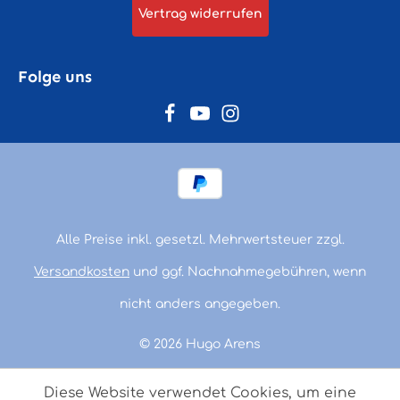
Vertrag widerrufen
Folge uns
Alle Preise inkl. gesetzl. Mehrwertsteuer zzgl.
Versandkosten
und ggf. Nachnahmegebühren, wenn
nicht anders angegeben.
© 2026 Hugo Arens
Diese Website verwendet Cookies, um eine