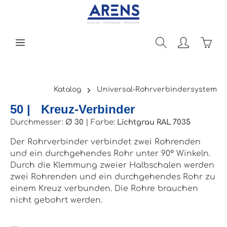
Zum Hauptinhalt springen
Ware
Katalog
Universal-Rohrverbindersystem
50 | Kreuz-Verbinder
Durchmesser:
Ø 30
|
Farbe:
Lichtgrau RAL 7035
Der Rohrverbinder verbindet zwei Rohrenden
und ein durchgehendes Rohr unter 90° Winkeln.
Durch die Klemmung zweier Halbschalen werden
zwei Rohrenden und ein durchgehendes Rohr zu
einem Kreuz verbunden. Die Rohre brauchen
nicht gebohrt werden.