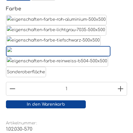
auswählen
Farbe
Aluminum Roh
Lichtgrau RAL 7035
Tiefschwarz RAL 9005
Weißaluminium- RAL 9006
Reinweiß RAL 9010
Sonderoberfläche
Produkt Anzahl: Gib den gewünschten Wert ein
In den Warenkorb
Artikelnummer:
1.02.030-570