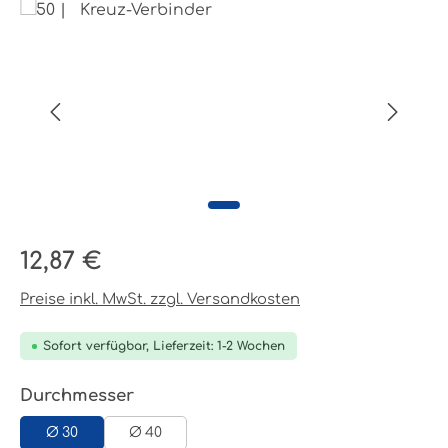
Bildergalerie überspringen
Regulärer Preis:
12,87 €
Preise inkl. MwSt. zzgl. Versandkosten
Sofort verfügbar, Lieferzeit: 1-2 Wochen
auswählen
Durchmesser
Ø 30
Ø 40