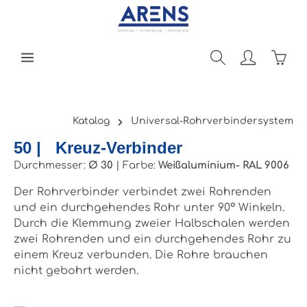
Zum Hauptinhalt springen
Ware
Katalog
Universal-Rohrverbindersystem
50 | Kreuz-Verbinder
Durchmesser:
Ø 30
|
Farbe:
Weißaluminium- RAL 9006
Der Rohrverbinder verbindet zwei Rohrenden
und ein durchgehendes Rohr unter 90° Winkeln.
Durch die Klemmung zweier Halbschalen werden
zwei Rohrenden und ein durchgehendes Rohr zu
einem Kreuz verbunden. Die Rohre brauchen
nicht gebohrt werden.