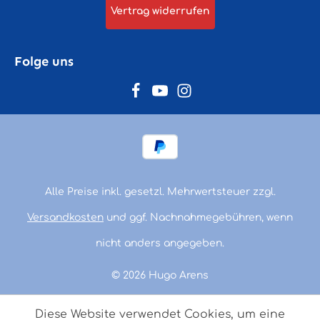
Vertrag widerrufen
Folge uns
Alle Preise inkl. gesetzl. Mehrwertsteuer zzgl.
Versandkosten
und ggf. Nachnahmegebühren, wenn
nicht anders angegeben.
© 2026 Hugo Arens
Diese Website verwendet Cookies, um eine