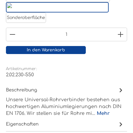
Weißaluminium- RAL 9006
Reinweiß RAL 9010
Sonderoberfläche
Produkt Anzahl: Gib den gewünschten Wert ein
In den Warenkorb
Artikelnummer:
2.02.230-550
Beschreibung
Unsere Universal-Rohrverbinder bestehen aus
hochwertigen Aluminiumlegierungen nach DIN
EN 1706. Wir stellen sie für Rohre mi…
Mehr
Eigenschaften