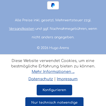
Alle Preise inkl. gesetzl. Mehrwertsteuer zzgl.
Versandkosten
und ggf. Nachnahmegebühren, wenn
nicht anders angegeben.
© 2026 Hugo Arens
Diese Website verwendet Cookies, um eine
bestmögliche Erfahrung bieten zu können.
Mehr Informationen ...
Datenschutz
|
Impressum
Konfigurieren
Nur technisch notwendige