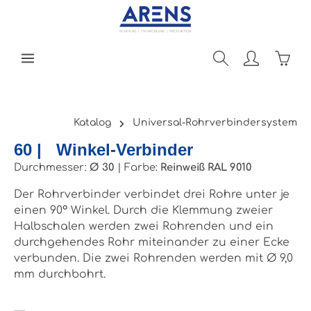
Zum Hauptinhalt springen
Ware
Katalog
Universal-Rohrverbindersystem
60 | Winkel-Verbinder
Durchmesser:
Ø 30
|
Farbe:
Reinweiß RAL 9010
Der Rohrverbinder verbindet drei Rohre unter je
einen 90° Winkel. Durch die Klemmung zweier
Halbschalen werden zwei Rohrenden und ein
durchgehendes Rohr miteinander zu einer Ecke
verbunden. Die zwei Rohrenden werden mit Ø 9,0
mm durchbohrt.