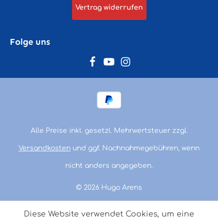
Vertrag widerrufen
Folge uns
Alle Preise inkl. gesetzl. Mehrwertsteuer zzgl.
Versandkosten
und ggf. Nachnahmegebühren, wenn
nicht anders angegeben.
© 2026 Hugo Arens
Diese Website verwendet Cookies, um eine