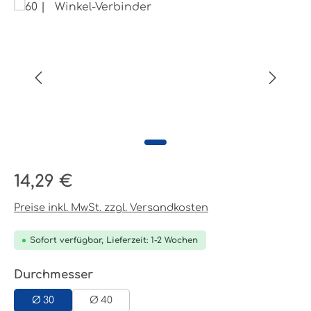
Bildergalerie überspringen
Regulärer Preis:
14,29 €
Preise inkl. MwSt. zzgl. Versandkosten
Sofort verfügbar, Lieferzeit: 1-2 Wochen
auswählen
Durchmesser
Ø 30
Ø 40