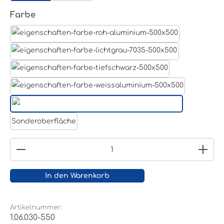
auswählen
Farbe
Aluminum Roh
Lichtgrau RAL 7035
Tiefschwarz RAL 9005
Weißaluminium- RAL 9006
Reinweiß RAL 9010
Sonderoberfläche
Produkt Anzahl: Gib den gewünschten Wert ein
In den Warenkorb
Artikelnummer:
1.06.030-550