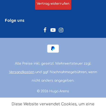
Vertrag widerrufen
Folge uns
Alle Preise inkl. gesetzl. Mehrwertsteuer zzgl.
Versandkosten
und ggf. Nachnahmegebühren, wenn
nicht anders angegeben.
© 2026 Hugo Arens
Diese Website verwendet Cookies, um eine