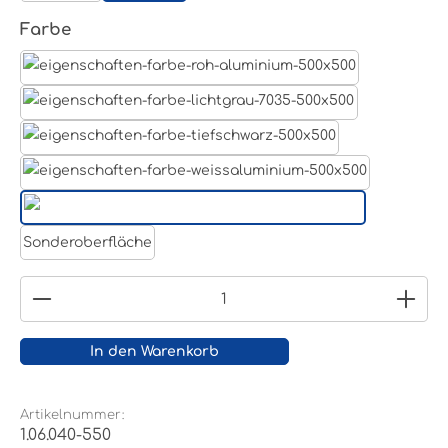
auswählen
Farbe
Aluminum Roh
Lichtgrau RAL 7035
Tiefschwarz RAL 9005
Weißaluminium- RAL 9006
Reinweiß RAL 9010
Sonderoberfläche
Produkt Anzahl: Gib den gewünschten Wert ein
In den Warenkorb
Artikelnummer:
1.06.040-550