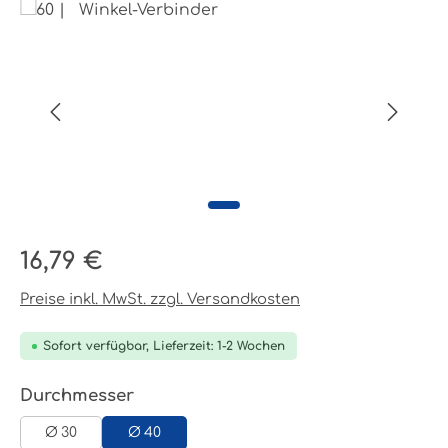
Bildergalerie überspringen
Regulärer Preis:
16,79 €
Preise inkl. MwSt. zzgl. Versandkosten
Sofort verfügbar, Lieferzeit: 1-2 Wochen
auswählen
Durchmesser
Ø 30
Ø 40