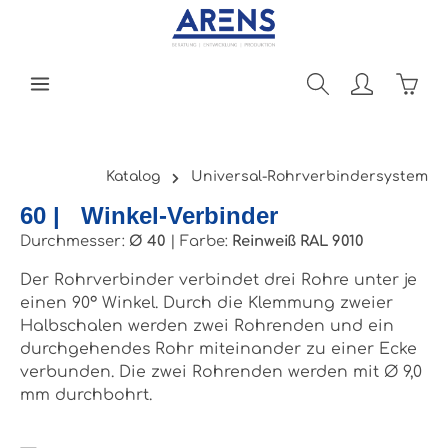
Zum Hauptinhalt springen
Ware
Katalog
Universal-Rohrverbindersystem
60 | Winkel-Verbinder
Durchmesser:
Ø 40
|
Farbe:
Reinweiß RAL 9010
Der Rohrverbinder verbindet drei Rohre unter je
einen 90° Winkel. Durch die Klemmung zweier
Halbschalen werden zwei Rohrenden und ein
durchgehendes Rohr miteinander zu einer Ecke
verbunden. Die zwei Rohrenden werden mit Ø 9,0
mm durchbohrt.