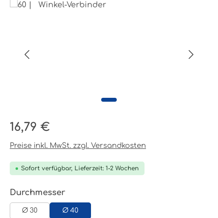
Bildergalerie überspringen
Regulärer Preis:
16,79 €
Preise inkl. MwSt. zzgl. Versandkosten
Sofort verfügbar, Lieferzeit: 1-2 Wochen
auswählen
Durchmesser
Ø 30
Ø 40