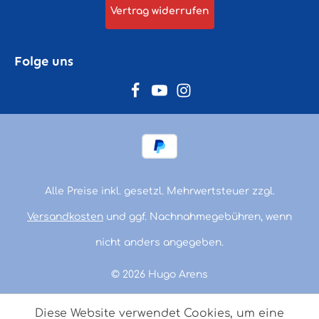
Vertrag widerrufen
Folge uns
Alle Preise inkl. gesetzl. Mehrwertsteuer zzgl.
Versandkosten
und ggf. Nachnahmegebühren, wenn
nicht anders angegeben.
© 2026 Hugo Arens
Diese Website verwendet Cookies, um eine