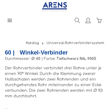
Zum Hauptinhalt springen
Ware
Katalog
Universal-Rohrverbindersystem
60 | Winkel-Verbinder
Durchmesser:
Ø 40
|
Farbe:
Tiefschwarz RAL 9005
Der Rohrverbinder verbindet drei Rohre unter je
einen 90° Winkel. Durch die Klemmung zweier
Halbschalen werden zwei Rohrenden und ein
durchgehendes Rohr miteinander zu einer Ecke
verbunden. Die zwei Rohrenden werden mit Ø 9,0
mm durchbohrt.