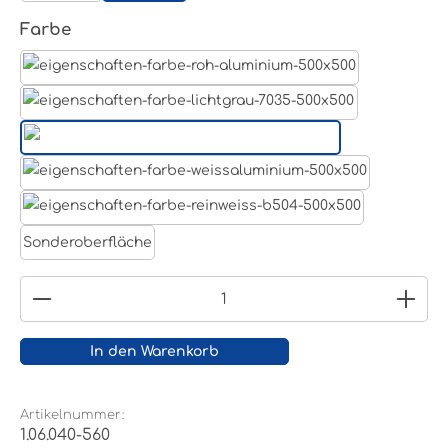
auswählen
Farbe
Aluminum Roh
Lichtgrau RAL 7035
Tiefschwarz RAL 9005
Weißaluminium- RAL 9006
Reinweiß RAL 9010
Sonderoberfläche
Produkt Anzahl: Gib den gewünschten Wert ein
In den Warenkorb
Artikelnummer:
1.06.040-560