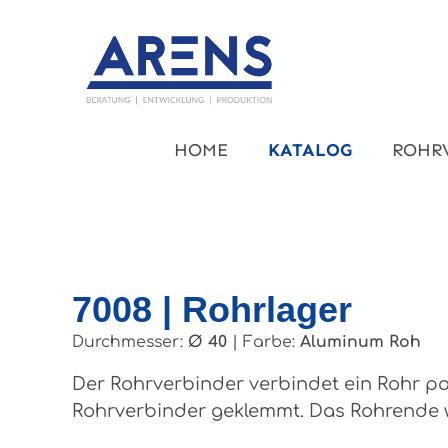
um Hauptinhalt springen
Zur Hauptnavigation springen
HOME
KATALOG
ROHR
7008 | Rohrlager
Durchmesser:
Ø 40
|
Farbe:
Aluminum Roh
Der Rohrverbinder verbindet ein Rohr pa
Rohrverbinder geklemmt. Das Rohrende w