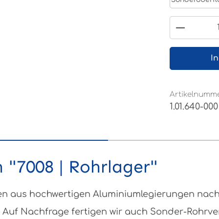
Produkt
I
Artikelnumme
1.01.640-000
 "7008 | Rohrlager"
 aus hochwertigen Aluminiumlegierungen nach DI
 Auf Nachfrage fertigen wir auch Sonder-Rohrv