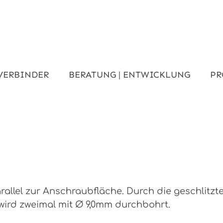
VERBINDER
BERATUNG | ENTWICKLUNG
PR
rallel zur Anschraubfläche. Durch die geschlit
ird zweimal mit Ø 9,0mm durchbohrt.