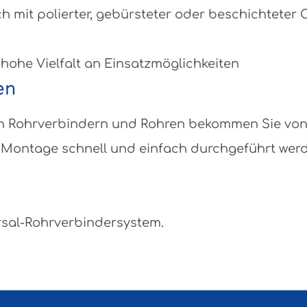
ch mit polierter, gebürsteter oder beschichteter
 hohe Vielfalt an Einsatzmöglichkeiten
en
eben Rohrverbindern und Rohren bekommen Sie vo
Montage schnell und einfach durchgeführt werden
rsal-Rohrverbindersystem.