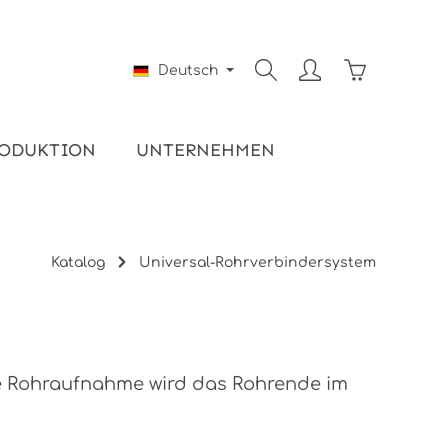
Warenkorb e
Deutsch
ODUKTION
UNTERNEHMEN
Katalog
Universal-Rohrverbindersystem
zte Rohraufnahme wird das Rohrende im