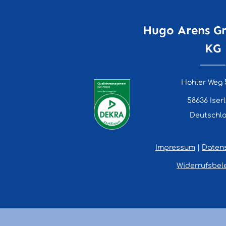
Hugo Arens G
KG
Hohler Weg 
58636 Iser
Deutschl
Impressum
|
Daten
Widerrufsbel