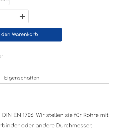
 Anzahl: Gib den gewünschten Wert e
n den Warenkorb
r:
Eigenschaften
N EN 1706. Wir stellen sie für Rohre mit
erbinder oder andere Durchmesser.