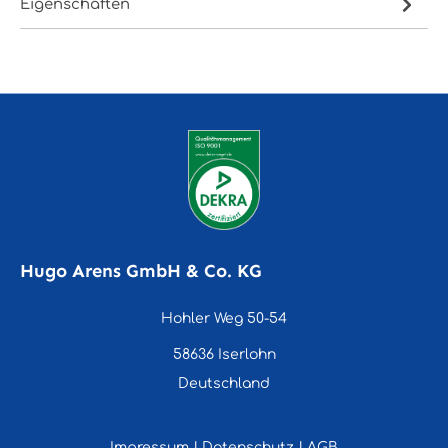
Eigenschaften
Hugo Arens GmbH & Co. KG
Hohler Weg 50-54
58636 Iserlohn
Deutschland
Impressum
|
Datenschutz
|
AGB