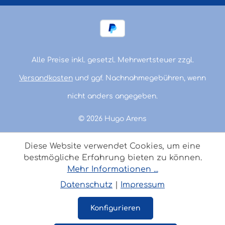
Alle Preise inkl. gesetzl. Mehrwertsteuer zzgl.
Versandkosten
und ggf. Nachnahmegebühren, wenn
nicht anders angegeben.
© 2026 Hugo Arens
Diese Website verwendet Cookies, um eine
bestmögliche Erfahrung bieten zu können.
Mehr Informationen ...
Datenschutz
|
Impressum
Konfigurieren