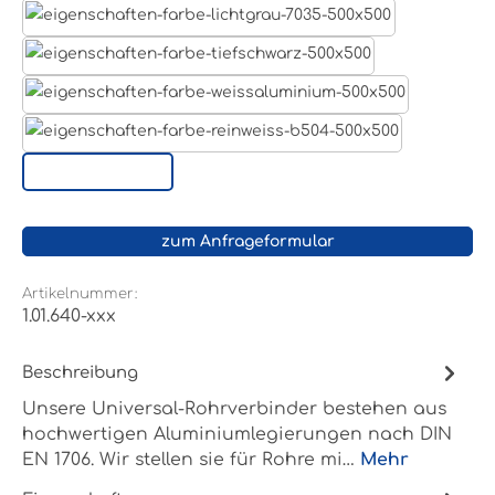
Lichtgrau RAL 7035
Tiefschwarz RAL 9005
Weißaluminium- RAL 9006
Reinweiß RAL 9010
Sonderoberfläche
zum Anfrageformular
Artikelnummer:
1.01.640-xxx
Beschreibung
Unsere Universal-Rohrverbinder bestehen aus
hochwertigen Aluminiumlegierungen nach DIN
EN 1706. Wir stellen sie für Rohre mi…
Mehr