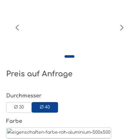
Preis auf Anfrage
auswählen
Durchmesser
Ø 30
Ø 40
auswählen
Farbe
Aluminum Roh