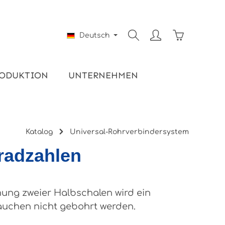
Warenkorb e
Deutsch
ODUKTION
UNTERNEHMEN
Katalog
Universal-Rohrverbindersystem
Gradzahlen
ung zweier Halbschalen wird ein
auchen nicht gebohrt werden.