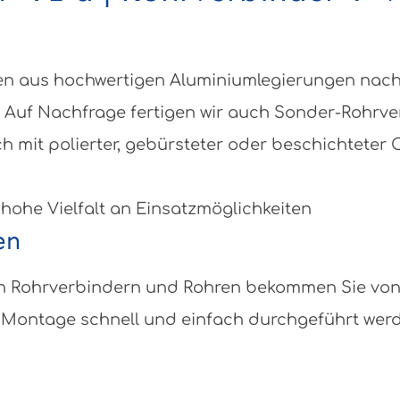
 aus hochwertigen Aluminiumlegierungen nach DI
 Auf Nachfrage fertigen wir auch Sonder-Rohrv
ch mit polierter, gebürsteter oder beschichteter
 hohe Vielfalt an Einsatzmöglichkeiten
en
eben Rohrverbindern und Rohren bekommen Sie vo
Montage schnell und einfach durchgeführt werden