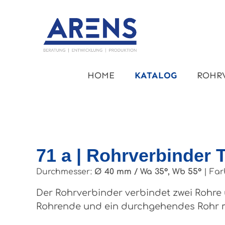
um Hauptinhalt springen
Zur Hauptnavigation springen
HOME
KATALOG
ROHR
71 a | Rohrverbinder 
Durchmesser:
Ø 40 mm / Wa 35°, Wb 55°
|
Far
Der Rohrverbinder verbindet zwei Rohre
Rohrende und ein durchgehendes Rohr m