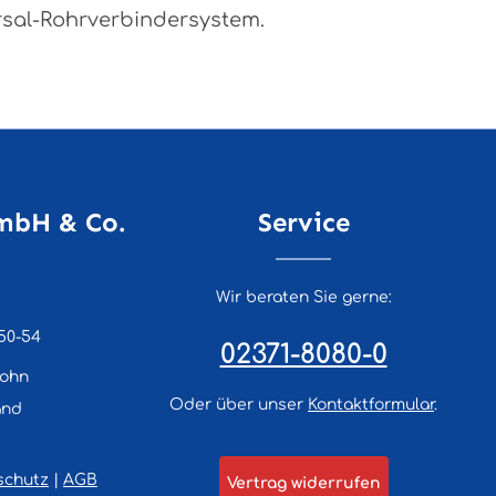
rsal-Rohrverbindersystem.
mbH & Co.
Service
Wir beraten Sie gerne:
50-54
02371-8080-0
lohn
Oder über unser
Kontaktformular
.
and
schutz
|
AGB
Vertrag widerrufen