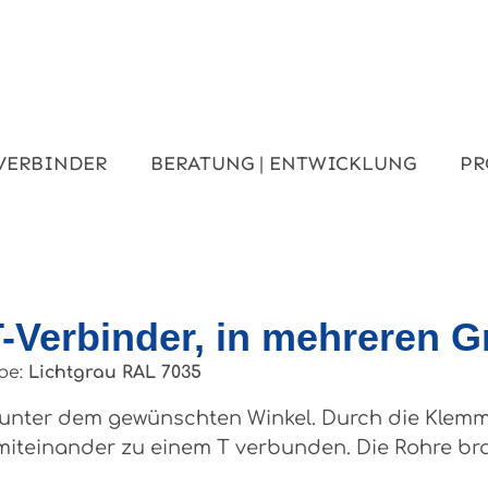
VERBINDER
BERATUNG | ENTWICKLUNG
PR
T-Verbinder, in mehreren 
be:
Lichtgrau RAL 7035
 unter dem gewünschten Winkel. Durch die Klemm
iteinander zu einem T verbunden. Die Rohre br