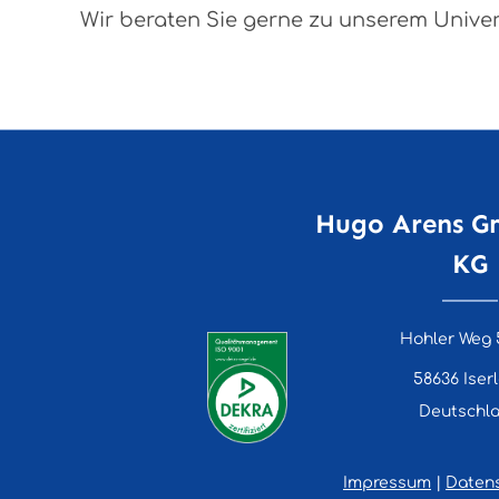
Wir beraten Sie gerne zu unserem Unive
Hugo Arens G
KG
Hohler Weg 
58636 Iser
Deutschl
Impressum
|
Daten