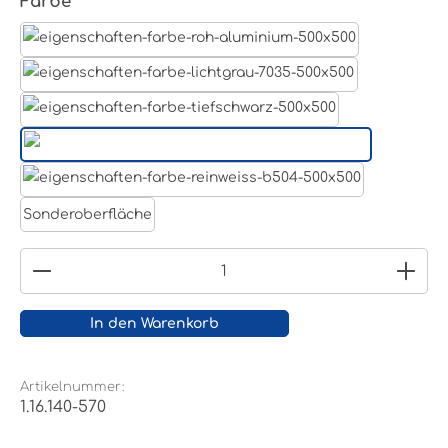
auswählen
Farbe
Aluminum Roh
Lichtgrau RAL 7035
Tiefschwarz RAL 9005
Weißaluminium- RAL 9006
Reinweiß RAL 9010
Sonderoberfläche
Produkt Anzahl: Gib den gewünschten Wert ein
In den Warenkorb
Artikelnummer:
1.16.140-570