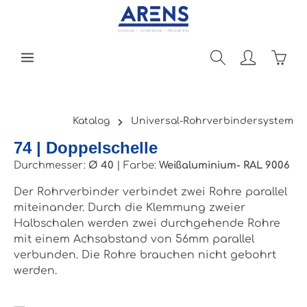
Zum Hauptinhalt springen
Ware
Katalog
Universal-Rohrverbindersystem
74 | Doppelschelle
Durchmesser:
Ø 40
|
Farbe:
Weißaluminium- RAL 9006
Der Rohrverbinder verbindet zwei Rohre parallel
miteinander. Durch die Klemmung zweier
Halbschalen werden zwei durchgehende Rohre
mit einem Achsabstand von 56mm parallel
verbunden. Die Rohre brauchen nicht gebohrt
werden.