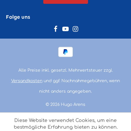
Folge uns
Alle Preise inkl. gesetzl. Mehrwertsteuer zzgl.
Versandkosten
und ggf. Nachnahmegebühren, wenn
nicht anders angegeben.
© 2026 Hugo Arens
Diese Website verwendet Cookies, um eine
bestmögliche Erfahrung bieten zu können.