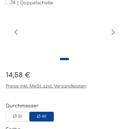
Bildergalerie überspringen
Regulärer Preis:
14,58 €
Preise inkl. MwSt. zzgl. Versandkosten
auswählen
Durchmesser
Ø 30
Ø 40